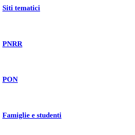
Siti tematici
PNRR
PON
Famiglie e studenti