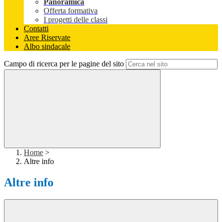
Panoramica
Offerta formativa
I progetti delle classi
Contatti
Aree Riservate
Albo sindacale
Campo di ricerca per le pagine del sito
Home
>
Altre info
Altre info