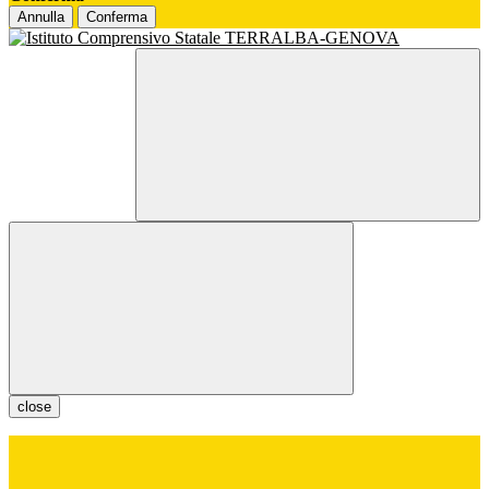
Annulla
Conferma
close