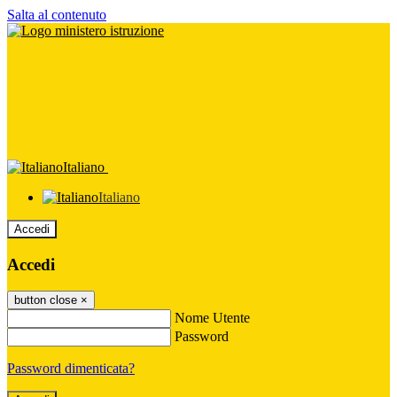
Salta al contenuto
Italiano
Italiano
Accedi
Accedi
button close
×
Nome Utente
Password
Password dimenticata?