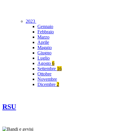
2023
Gennaio
Febbraio
Marzo
Aprile
Maggio
Giugno
Luglio
Agosto
6
Settembre
16
Ottobre
Novembre
Dicembre
2
RSU