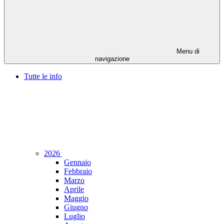
Menu di
navigazione
Tutte le info
2026
Gennaio
Febbraio
Marzo
Aprile
Maggio
Giugno
Luglio