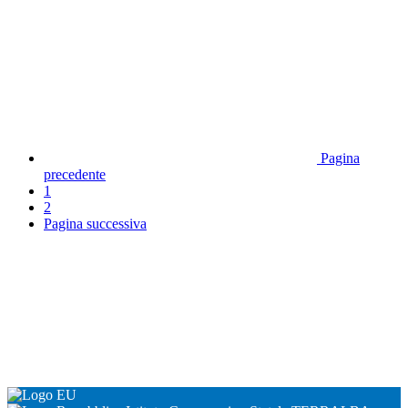
Pagina
precedente
1
2
Pagina successiva