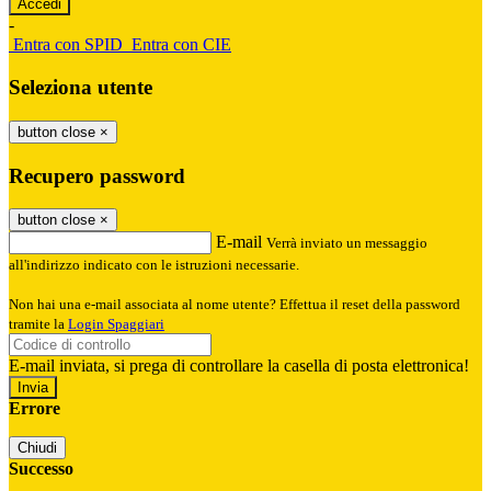
-
Entra con SPID
Entra con CIE
Seleziona utente
button close
×
Recupero password
button close
×
E-mail
Verrà inviato un messaggio
all'indirizzo indicato con le istruzioni necessarie.
Non hai una e-mail associata al nome utente? Effettua il reset della password
tramite la
Login Spaggiari
E-mail inviata, si prega di controllare la casella di posta elettronica!
Errore
Chiudi
Successo