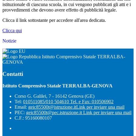
istituzionale di ciascuna scuola, in cui vengono pubblicati gli atti e i
provvedimenti che devono avere effetto di pubblicità legale.
Clicca il link sottostante per accedere all'area dedicata.
Clicca qui
Notizie
Istituto Comprensivo Statale TERRALBA-
GENOVA
Contatti
Istituto Comprensivo Statale TERRALBA-GENOVA
Corso G. Galilei, 7 - 16142 Genova (GE)
Tel:
010511085/010 504610 Tel. e Fax: 010506902
Email:
geic85500t@istruzione.it
Link per inviare una mail
PEC:
geic85500t@pec.istruzione.it
Link per inviare una mail
C.F.: 95160080107