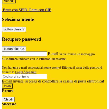
-
Entra con SPID
Entra con CIE
Seleziona utente
button close
×
Recupero password
button close
×
E-mail
Verrà inviato un messaggio
all'indirizzo indicato con le istruzioni necessarie.
Non hai una e-mail associata al nome utente? Effettua il reset della password
tramite la
Login Spaggiari
E-mail inviata, si prega di controllare la casella di posta elettronica!
Errore
Chiudi
Successo