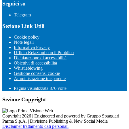
Seguici su
Telegram
Sezione Link Utili
Cookie policy
Note legali
Informativa Privacy
Ufficio Relazioni con il Pubblico
Dichiarazione di accessibilità
Obiettivi di accessibilità
Whistleblowing
Gestione consensi cookie
Amministrazione trasparente
Pagina visualizzata
876
volte
Sezione Copyright
Copyright 2026 | Engineered and powered by Gruppo Spaggiari
Parma S.p.A. | Divisione Publishing & New Social Media
Disclaimer trattamento dati personali