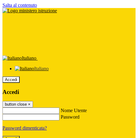
Salta al contenuto
Italiano
Italiano
Accedi
Accedi
button close
×
Nome Utente
Password
Password dimenticata?