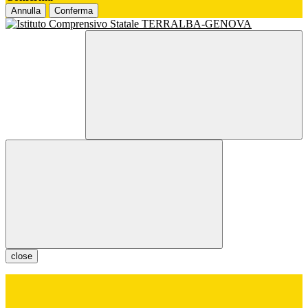
Annulla
Conferma
close