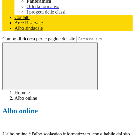
Panoramica
Offerta formativa
I progetti delle classi
Contatti
Aree Riservate
Albo sindacale
Campo di ricerca per le pagine del sito
Home
>
Albo online
Albo online
L'albo online è l'albo scolastico informatizzato, consultabile dal sito