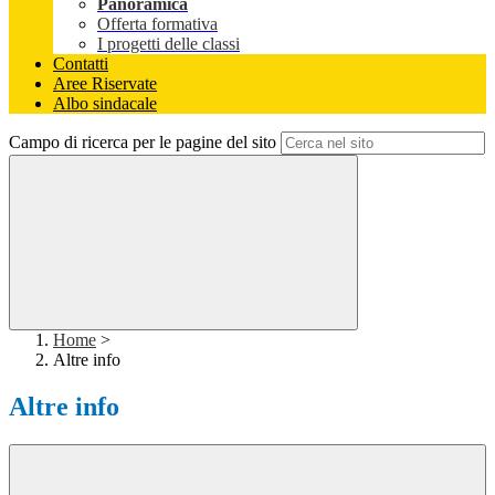
Panoramica
Offerta formativa
I progetti delle classi
Contatti
Aree Riservate
Albo sindacale
Campo di ricerca per le pagine del sito
Home
>
Altre info
Altre info