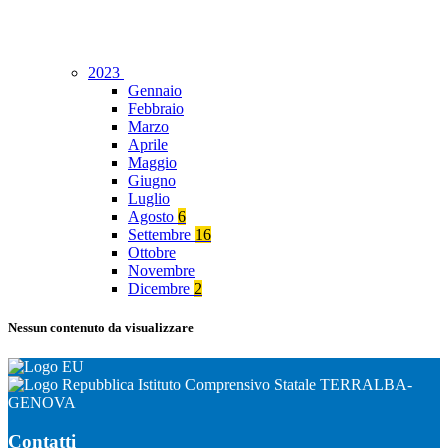
2023
Gennaio
Febbraio
Marzo
Aprile
Maggio
Giugno
Luglio
Agosto
6
Settembre
16
Ottobre
Novembre
Dicembre
2
Nessun contenuto da visualizzare
Istituto Comprensivo Statale TERRALBA-
GENOVA
Contatti