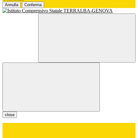
Annulla
Conferma
close