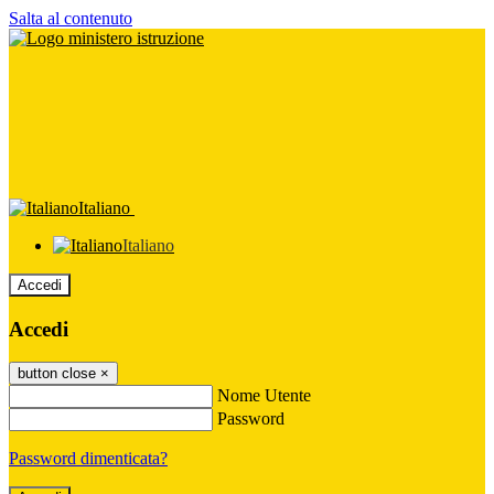
Salta al contenuto
Italiano
Italiano
Accedi
Accedi
button close
×
Nome Utente
Password
Password dimenticata?