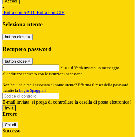
-
Entra con SPID
Entra con CIE
Seleziona utente
button close
×
Recupero password
button close
×
E-mail
Verrà inviato un messaggio
all'indirizzo indicato con le istruzioni necessarie.
Non hai una e-mail associata al nome utente? Effettua il reset della password
tramite la
Login Spaggiari
E-mail inviata, si prega di controllare la casella di posta elettronica!
Errore
Chiudi
Successo