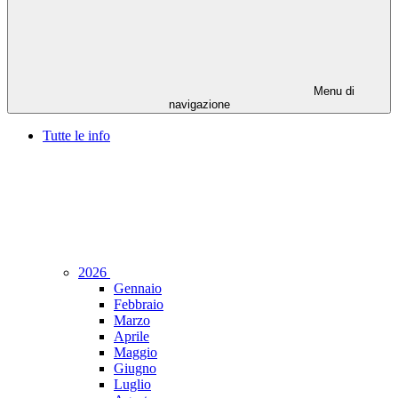
Menu di
navigazione
Tutte le info
2026
Gennaio
Febbraio
Marzo
Aprile
Maggio
Giugno
Luglio