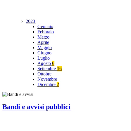
2023
Gennaio
Febbraio
Marzo
Aprile
Maggio
Giugno
Luglio
Agosto
6
Settembre
16
Ottobre
Novembre
Dicembre
2
Bandi e avvisi pubblici