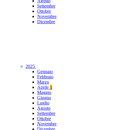
Agosto
Settembre
Ottobre
Novembre
Dicembre
2025
Gennaio
Febbraio
Marzo
Aprile
1
Maggio
Giugno
Luglio
Agosto
Settembre
Ottobre
Novembre
Dicembre