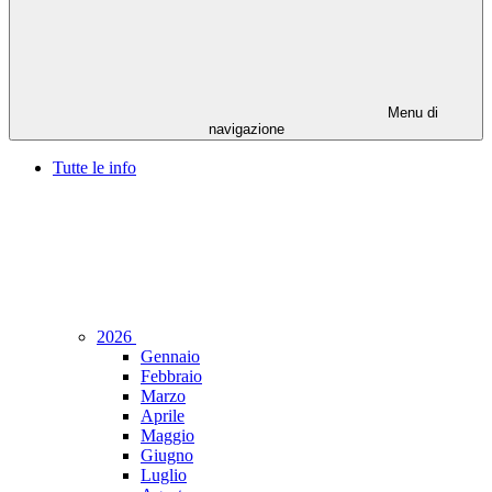
Menu di
navigazione
Tutte le info
2026
Gennaio
Febbraio
Marzo
Aprile
Maggio
Giugno
Luglio