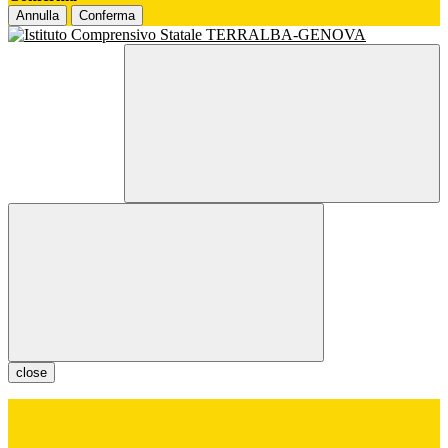
Annulla
Conferma
close