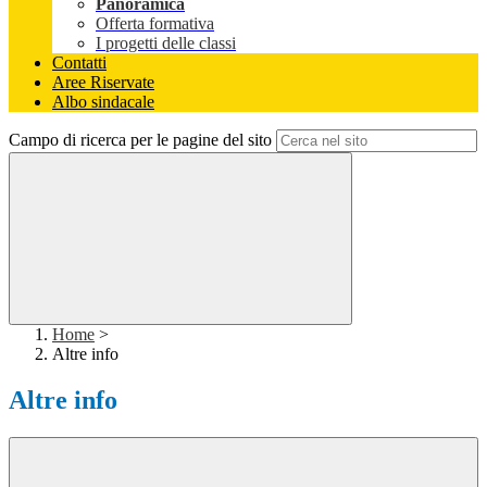
Panoramica
Offerta formativa
I progetti delle classi
Contatti
Aree Riservate
Albo sindacale
Campo di ricerca per le pagine del sito
Home
>
Altre info
Altre info