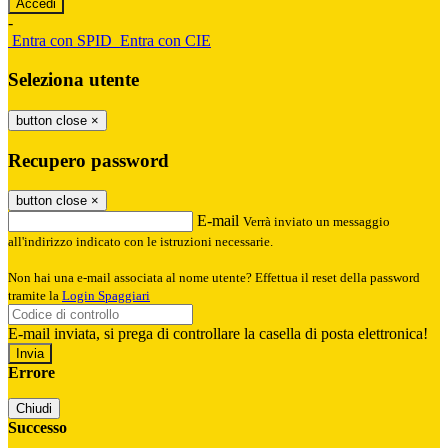
-
Entra con SPID
Entra con CIE
Seleziona utente
button close
×
Recupero password
button close
×
E-mail
Verrà inviato un messaggio
all'indirizzo indicato con le istruzioni necessarie.
Non hai una e-mail associata al nome utente? Effettua il reset della password
tramite la
Login Spaggiari
E-mail inviata, si prega di controllare la casella di posta elettronica!
Errore
Chiudi
Successo