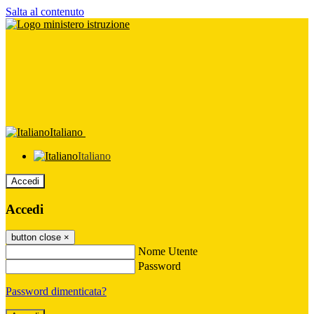
Salta al contenuto
Italiano
Italiano
Accedi
Accedi
button close
×
Nome Utente
Password
Password dimenticata?