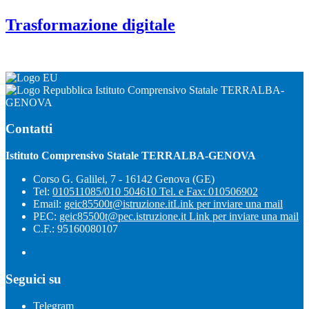
Trasformazione digitale
Istituto Comprensivo Statale TERRALBA-
GENOVA
Contatti
Istituto Comprensivo Statale TERRALBA-GENOVA
Corso G. Galilei, 7 - 16142 Genova (GE)
Tel:
010511085/010 504610 Tel. e Fax: 010506902
Email:
geic85500t@istruzione.it
Link per inviare una mail
PEC:
geic85500t@pec.istruzione.it
Link per inviare una mail
C.F.: 95160080107
Seguici su
Telegram