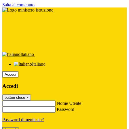
Salta al contenuto
Italiano
Italiano
Accedi
Accedi
button close
×
Nome Utente
Password
Password dimenticata?