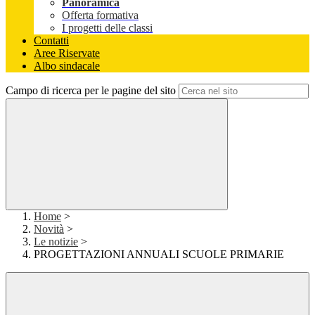
Panoramica
Offerta formativa
I progetti delle classi
Contatti
Aree Riservate
Albo sindacale
Campo di ricerca per le pagine del sito
Home
>
Novità
>
Le notizie
>
PROGETTAZIONI ANNUALI SCUOLE PRIMARIE