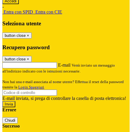
-
Entra con SPID
Entra con CIE
Seleziona utente
button close
×
Recupero password
button close
×
E-mail
Verrà inviato un messaggio
all'indirizzo indicato con le istruzioni necessarie.
Non hai una e-mail associata al nome utente? Effettua il reset della password
tramite la
Login Spaggiari
E-mail inviata, si prega di controllare la casella di posta elettronica!
Errore
Chiudi
Successo