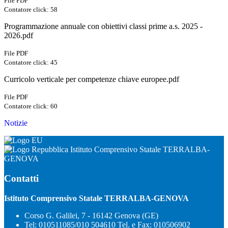
File PDF
Contatore click: 58
Programmazione annuale con obiettivi classi prime a.s. 2025 -
2026.pdf
File PDF
Contatore click: 45
Curricolo verticale per competenze chiave europee.pdf
File PDF
Contatore click: 60
Notizie
Istituto Comprensivo Statale TERRALBA-
GENOVA
Contatti
Istituto Comprensivo Statale TERRALBA-GENOVA
Corso G. Galilei, 7 - 16142 Genova (GE)
Tel:
010511085/010 504610 Tel. e Fax: 010506902