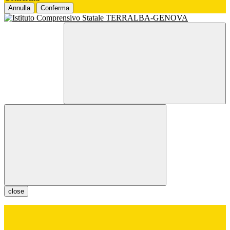
Annulla
Conferma
close