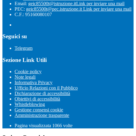
Email:
geic85500t@istruzione.it
Link per inviare una mail
PEC:
geic85500t@pec.istruzione.it
Link per inviare una mail
C.F.: 95160080107
Seguici su
Telegram
Sezione Link Utili
Cookie policy
Note legali
Informativa Privacy
Ufficio Relazioni con il Pubblico
Dichiarazione di accessibilità
Obiettivi di accessibilità
Whistleblowing
Gestione consensi cookie
Amministrazione trasparente
Pagina visualizzata
1066
volte