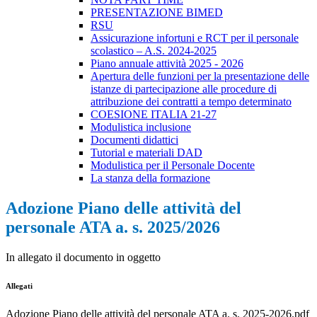
PRESENTAZIONE BIMED
RSU
Assicurazione infortuni e RCT per il personale
scolastico – A.S. 2024-2025
Piano annuale attività 2025 - 2026
Apertura delle funzioni per la presentazione delle
istanze di partecipazione alle procedure di
attribuzione dei contratti a tempo determinato
COESIONE ITALIA 21-27
Modulistica inclusione
Documenti didattici
Tutorial e materiali DAD
Modulistica per il Personale Docente
La stanza della formazione
Adozione Piano delle attività del
personale ATA a. s. 2025/2026
In allegato il documento in oggetto
Allegati
Adozione Piano delle attività del personale ATA a. s. 2025-2026.pdf