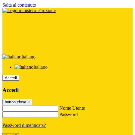
Salta al contenuto
Italiano
Italiano
Accedi
Accedi
button close
×
Nome Utente
Password
Password dimenticata?