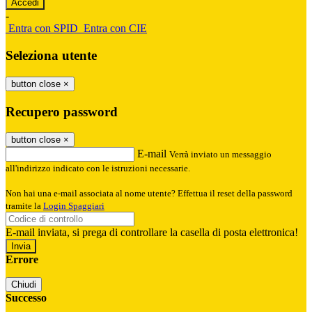
-
Entra con SPID
Entra con CIE
Seleziona utente
button close
×
Recupero password
button close
×
E-mail
Verrà inviato un messaggio
all'indirizzo indicato con le istruzioni necessarie.
Non hai una e-mail associata al nome utente? Effettua il reset della password
tramite la
Login Spaggiari
E-mail inviata, si prega di controllare la casella di posta elettronica!
Errore
Chiudi
Successo