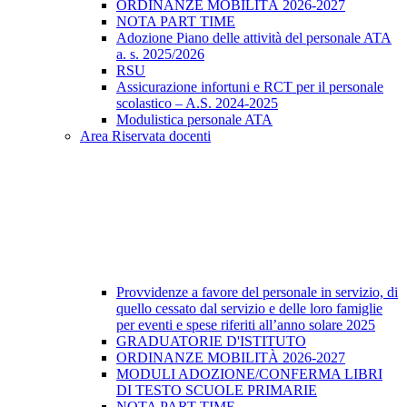
ORDINANZE MOBILITÀ 2026-2027
NOTA PART TIME
Adozione Piano delle attività del personale ATA
a. s. 2025/2026
RSU
Assicurazione infortuni e RCT per il personale
scolastico – A.S. 2024-2025
Modulistica personale ATA
Area Riservata docenti
Provvidenze a favore del personale in servizio, di
quello cessato dal servizio e delle loro famiglie
per eventi e spese riferiti all’anno solare 2025
GRADUATORIE D'ISTITUTO
ORDINANZE MOBILITÀ 2026-2027
MODULI ADOZIONE/CONFERMA LIBRI
DI TESTO SCUOLE PRIMARIE
NOTA PART TIME