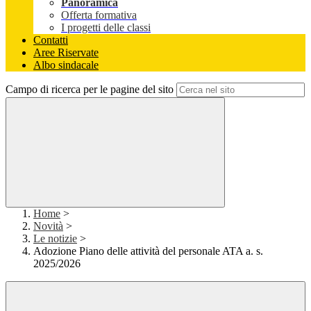
Panoramica
Offerta formativa
I progetti delle classi
Contatti
Aree Riservate
Albo sindacale
Campo di ricerca per le pagine del sito
Home
>
Novità
>
Le notizie
>
Adozione Piano delle attività del personale ATA a. s.
2025/2026