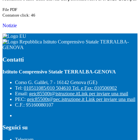
File PDF
Contatore click: 46
Notizie
Istituto Comprensivo Statale TERRALBA-
GENOVA
Contatti
Istituto Comprensivo Statale TERRALBA-GENOVA
Corso G. Galilei, 7 - 16142 Genova (GE)
Tel:
010511085/010 504610 Tel. e Fax: 010506902
Email:
geic85500t@istruzione.it
Link per inviare una mail
PEC:
geic85500t@pec.istruzione.it
Link per inviare una mail
C.F.: 95160080107
Seguici su
Telegram