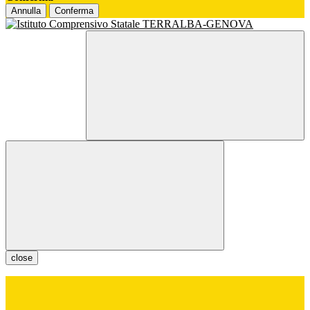
Annulla
Conferma
close