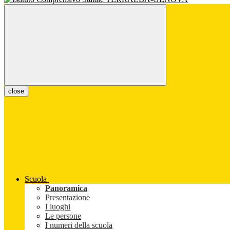
close
Scuola
Panoramica
Presentazione
I luoghi
Le persone
I numeri della scuola