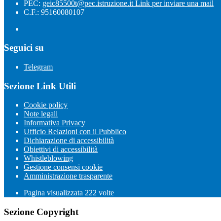
PEC:
geic85500t@pec.istruzione.it
Link per inviare una mail
C.F.: 95160080107
Seguici su
Telegram
Sezione Link Utili
Cookie policy
Note legali
Informativa Privacy
Ufficio Relazioni con il Pubblico
Dichiarazione di accessibilità
Obiettivi di accessibilità
Whistleblowing
Gestione consensi cookie
Amministrazione trasparente
Pagina visualizzata
222
volte
Sezione Copyright