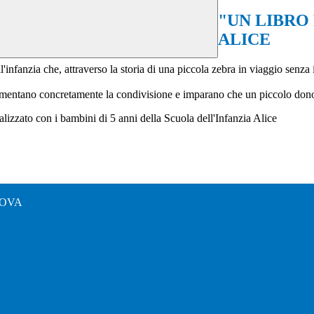
"UN LIBRO
ALICE
infanzia che, attraverso la storia di una piccola zebra in viaggio senza i 
imentano concretamente la condivisione e imparano che un piccolo dono d’
alizzato con i bambini di 5 anni della Scuola dell'Infanzia Alice
ENOVA