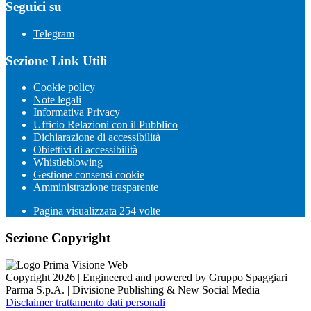
Seguici su
Telegram
Sezione Link Utili
Cookie policy
Note legali
Informativa Privacy
Ufficio Relazioni con il Pubblico
Dichiarazione di accessibilità
Obiettivi di accessibilità
Whistleblowing
Gestione consensi cookie
Amministrazione trasparente
Pagina visualizzata
254
volte
Sezione Copyright
Copyright 2026 | Engineered and powered by Gruppo Spaggiari
Parma S.p.A. | Divisione Publishing & New Social Media
Disclaimer trattamento dati personali