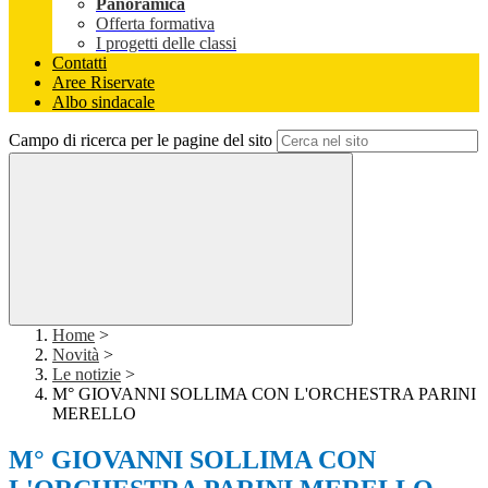
Panoramica
Offerta formativa
I progetti delle classi
Contatti
Aree Riservate
Albo sindacale
Campo di ricerca per le pagine del sito
Home
>
Novità
>
Le notizie
>
M° GIOVANNI SOLLIMA CON L'ORCHESTRA PARINI
MERELLO
M° GIOVANNI SOLLIMA CON