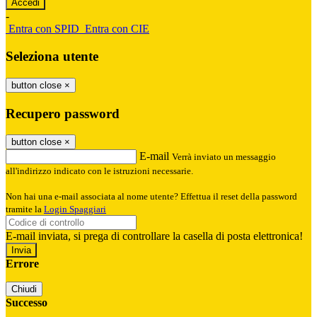
-
Entra con SPID
Entra con CIE
Seleziona utente
button close
×
Recupero password
button close
×
E-mail
Verrà inviato un messaggio
all'indirizzo indicato con le istruzioni necessarie.
Non hai una e-mail associata al nome utente? Effettua il reset della password
tramite la
Login Spaggiari
E-mail inviata, si prega di controllare la casella di posta elettronica!
Errore
Chiudi
Successo