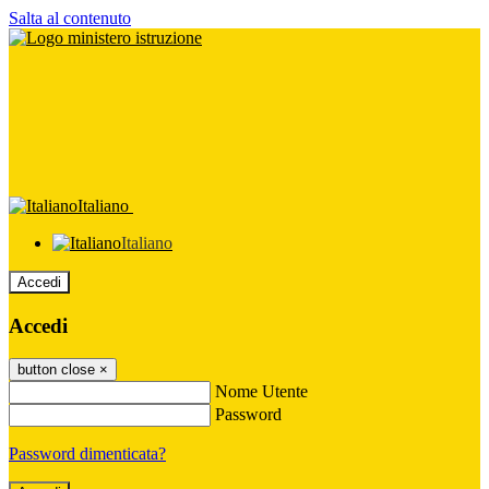
Salta al contenuto
Italiano
Italiano
Accedi
Accedi
button close
×
Nome Utente
Password
Password dimenticata?