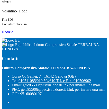
Allegati
Volantino_1.pdf
File PDF
Contatore click: 42
Notizie
Istituto Comprensivo Statale TERRALBA-
GENOVA
Contatti
Istituto Comprensivo Statale TERRALBA-GENOVA
Corso G. Galilei, 7 - 16142 Genova (GE)
Tel:
010511085/010 504610 Tel. e Fax: 010506902
Email:
geic85500t@istruzione.it
Link per inviare una mail
PEC:
geic85500t@pec.istruzione.it
Link per inviare una mail
C.F.: 95160080107