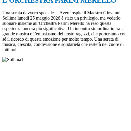
L'ORCHESTRA PARINI MERELLO
Una serata davvero speciale.
Avere ospite il Maestro Giovanni
Sollima lunedì 25 maggio 2026 è stato un privilegio, ma vederlo
suonare insieme all’Orchestra Parini Merello ha reso questa
esperienza ancora più significativa. Un incontro straordinario tra la
grande musica e l’entusiasmo dei nostri ragazzi, che porteranno con
sé il ricordo di questa emozione per molto tempo. Una serata di
musica, crescita, condivisione e solidarietà che resterà nel cuore di
tutti noi.