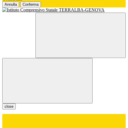
Annulla
Conferma
close