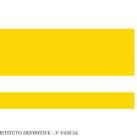
STITUTO DEFINITIVE - 3^ FASCIA