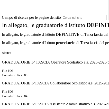
Campo di ricerca per le pagine del sito
In allegato, le graduatorie d'Istituto
DEFINI
In allegato, le graduatorie d'Istituto
DEFINITIVE
di Terza fascia de
In allegato, le graduatorie d'Istituto
provvisorie
di Terza fascia del p
Allegati
GRADUATORIE 3^ FASCIA Operatore Scolastico a.s. 2025-2026.
File PDF
Contatore click: 86
GRADUATORIE 3^FASCIA Collaboratore Scolastico a.s. 2025-202
File PDF
Contatore click: 84
GRADUATORIE 3^FASCIA Assistente Amministrativo a.s. 2025-20