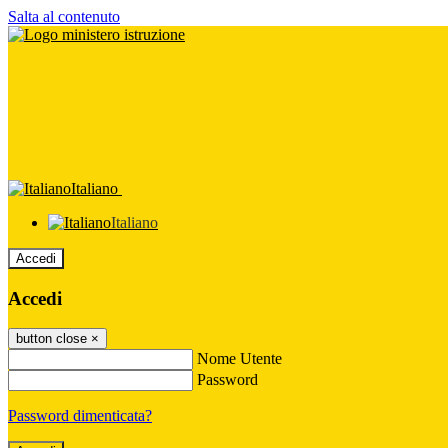
Salta al contenuto
Italiano
Italiano
Accedi
Accedi
button close
×
Nome Utente
Password
Password dimenticata?