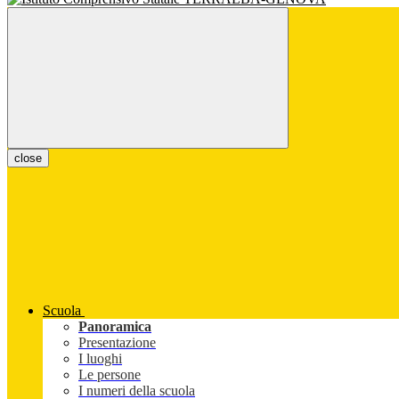
close
Scuola
Panoramica
Presentazione
I luoghi
Le persone
I numeri della scuola