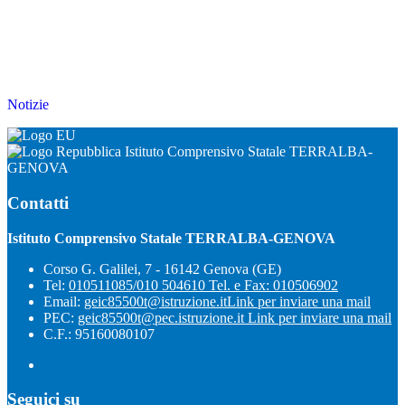
Notizie
Istituto Comprensivo Statale TERRALBA-
GENOVA
Contatti
Istituto Comprensivo Statale TERRALBA-GENOVA
Corso G. Galilei, 7 - 16142 Genova (GE)
Tel:
010511085/010 504610 Tel. e Fax: 010506902
Email:
geic85500t@istruzione.it
Link per inviare una mail
PEC:
geic85500t@pec.istruzione.it
Link per inviare una mail
C.F.: 95160080107
Seguici su