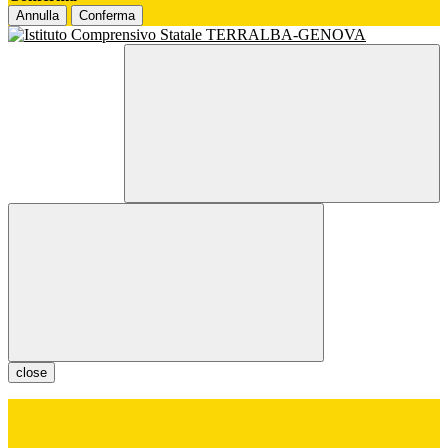
Annulla
Conferma
close