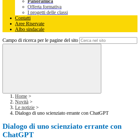
Panoramica
Offerta formativa
I progetti delle classi
Contatti
Aree Riservate
Albo sindacale
Campo di ricerca per le pagine del sito
Home
>
Novità
>
Le notizie
>
Dialogo di uno scienziato errante con ChatGPT
Dialogo di uno scienziato errante con
ChatGPT