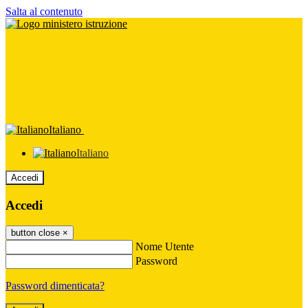
Salta al contenuto
Italiano
Italiano
Accedi
Accedi
button close
×
Nome Utente
Password
Password dimenticata?