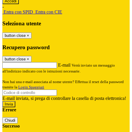
-
Entra con SPID
Entra con CIE
Seleziona utente
button close
×
Recupero password
button close
×
E-mail
Verrà inviato un messaggio
all'indirizzo indicato con le istruzioni necessarie.
Non hai una e-mail associata al nome utente? Effettua il reset della password
tramite la
Login Spaggiari
E-mail inviata, si prega di controllare la casella di posta elettronica!
Errore
Chiudi
Successo