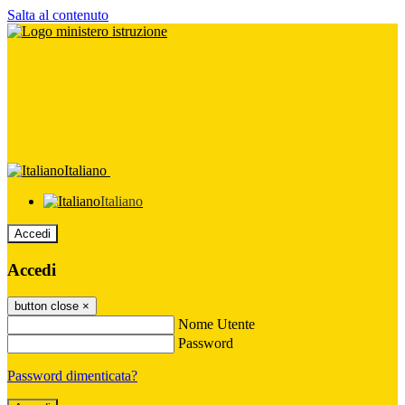
Salta al contenuto
Italiano
Italiano
Accedi
Accedi
button close
×
Nome Utente
Password
Password dimenticata?