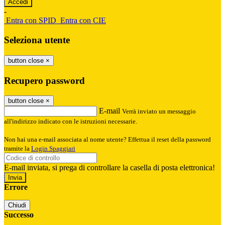
-
Entra con SPID
Entra con CIE
Seleziona utente
button close
×
Recupero password
button close
×
E-mail
Verrà inviato un messaggio
all'indirizzo indicato con le istruzioni necessarie.
Non hai una e-mail associata al nome utente? Effettua il reset della password
tramite la
Login Spaggiari
E-mail inviata, si prega di controllare la casella di posta elettronica!
Errore
Chiudi
Successo