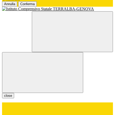
Annulla
Conferma
close