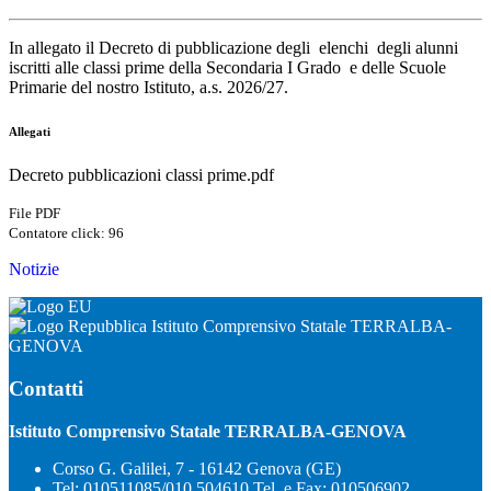
In allegato il Decreto di pubblicazione degli elenchi degli alunni
iscritti alle classi prime della Secondaria I Grado e delle Scuole
Primarie del nostro Istituto, a.s. 2026/27.
Allegati
Decreto pubblicazioni classi prime.pdf
File PDF
Contatore click: 96
Notizie
Istituto Comprensivo Statale TERRALBA-
GENOVA
Contatti
Istituto Comprensivo Statale TERRALBA-GENOVA
Corso G. Galilei, 7 - 16142 Genova (GE)
Tel:
010511085/010 504610 Tel. e Fax: 010506902