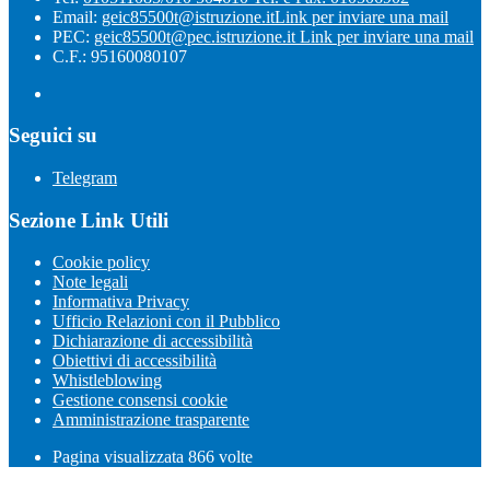
Email:
geic85500t@istruzione.it
Link per inviare una mail
PEC:
geic85500t@pec.istruzione.it
Link per inviare una mail
C.F.: 95160080107
Seguici su
Telegram
Sezione Link Utili
Cookie policy
Note legali
Informativa Privacy
Ufficio Relazioni con il Pubblico
Dichiarazione di accessibilità
Obiettivi di accessibilità
Whistleblowing
Gestione consensi cookie
Amministrazione trasparente
Pagina visualizzata
866
volte