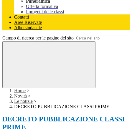
Panoramica
Offerta formativa
I progetti delle classi
Contatti
Aree Riservate
Albo sindacale
Campo di ricerca per le pagine del sito
Home
>
Novità
>
Le notizie
>
DECRETO PUBBLICAZIONE CLASSI PRIME
DECRETO PUBBLICAZIONE CLASSI
PRIME